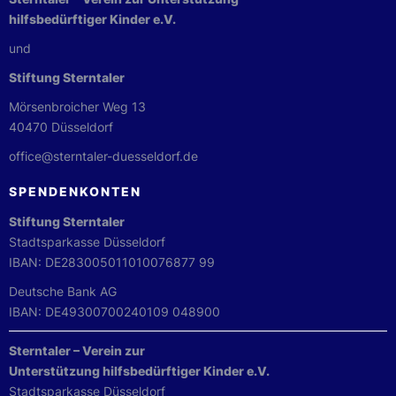
hilfsbedürftiger Kinder e.V.
und
Stiftung Sterntaler
Mörsenbroicher Weg 13
40470 Düsseldorf
office@sterntaler-duesseldorf.de
SPENDENKONTEN
Stiftung Sterntaler
Stadtsparkasse Düsseldorf
IBAN: DE283005011010076877 99
Deutsche Bank AG
IBAN: DE49300700240109 048900
Sterntaler – Verein zur
Unterstützung hilfsbedürftiger Kinder e.V.
Stadtsparkasse Düsseldorf