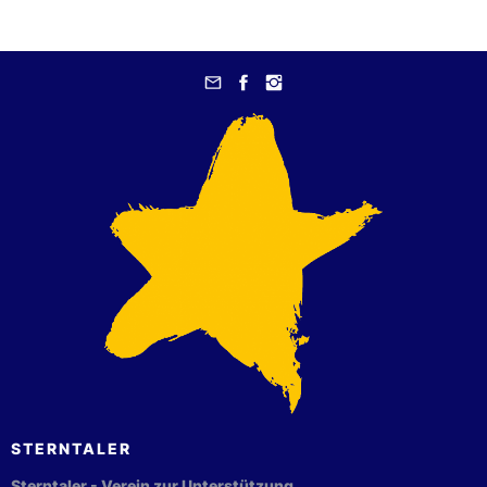
STERNTALER
Sterntaler - Verein zur Unterstützung